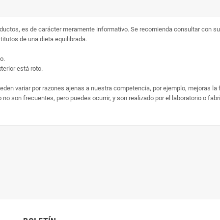
ductos, es de carácter meramente informativo. Se recomienda consultar con su 
tutos de una dieta equilibrada.
o.
erior está roto.
ueden variar por razones ajenas a nuestra competencia, por ejemplo, mejoras la
no son frecuentes, pero puedes ocurrir, y son realizado por el laboratorio o fab