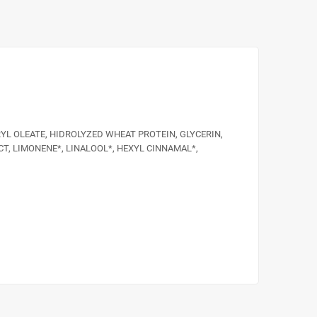
YL OLEATE, HIDROLYZED WHEAT PROTEIN, GLYCERIN,
T, LIMONENE*, LINALOOL*, HEXYL CINNAMAL*,