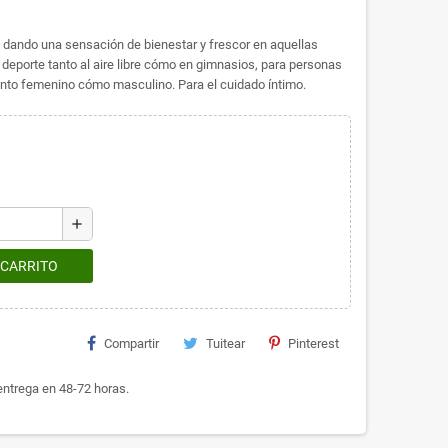
, dando una sensación de bienestar y frescor en aquellas
deporte tanto al aire libre cómo en gimnasios, para personas
anto femenino cómo masculino. Para el cuidado íntimo.
add
 CARRITO
Compartir
Tuitear
Pinterest
ntrega en 48-72 horas.