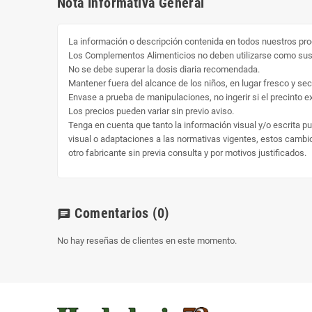
Nota Informativa General
La información o descripción contenida en todos nuestros pro
Los Complementos Alimenticios no deben utilizarse como susti
No se debe superar la dosis diaria recomendada.
Mantener fuera del alcance de los niños, en lugar fresco y sec
Envase a prueba de manipulaciones, no ingerir si el precinto ext
Los precios pueden variar sin previo aviso.
Tenga en cuenta que tanto la información visual y/o escrita p
visual o adaptaciones a las normativas vigentes, estos cambio 
otro fabricante sin previa consulta y por motivos justificados.
Comentarios
(0)
chat
No hay reseñas de clientes en este momento.