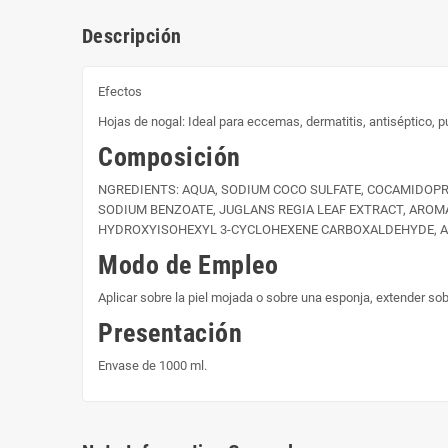
Descripción
Efectos
Hojas de nogal: Ideal para eccemas, dermatitis, antiséptico, p
Composición
NGREDIENTS: AQUA, SODIUM COCO SULFATE, COCAMIDOPRO
SODIUM BENZOATE, JUGLANS REGIA LEAF EXTRACT, AROMA
HYDROXYISOHEXYL 3-CYCLOHEXENE CARBOXALDEHYDE, ALPHA
Modo de Empleo
Aplicar sobre la piel mojada o sobre una esponja, extender sob
Presentación
Envase de 1000 ml.