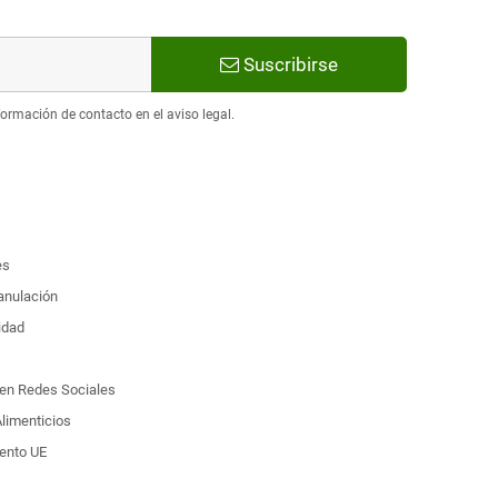
Suscribirse
ormación de contacto en el aviso legal.
es
 anulación
idad
d en Redes Sociales
limenticios
ento UE