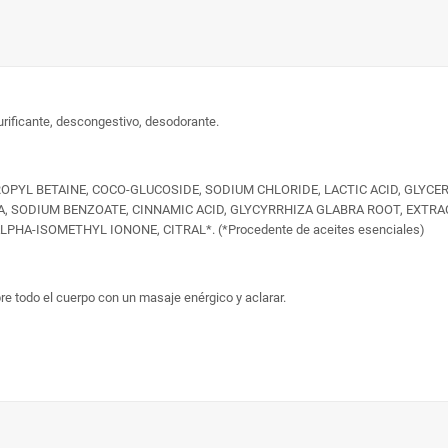
urificante, descongestivo, desodorante.
PYL BETAINE, COCO-GLUCOSIDE, SODIUM CHLORIDE, LACTIC ACID, GLYCER
, SODIUM BENZOATE, CINNAMIC ACID, GLYCYRRHIZA GLABRA ROOT, EXTRAC
-ISOMETHYL IONONE, CITRAL*. (*Procedente de aceites esenciales)
re todo el cuerpo con un masaje enérgico y aclarar.