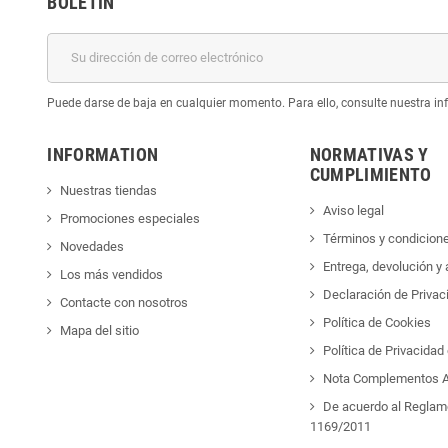
BOLETÍN
Puede darse de baja en cualquier momento. Para ello, consulte nuestra inf
INFORMATION
NORMATIVAS Y
CUMPLIMIENTO
Nuestras tiendas
Aviso legal
Promociones especiales
Términos y condicion
Novedades
Entrega, devolución y
Los más vendidos
Declaración de Privac
Contacte con nosotros
Política de Cookies
Mapa del sitio
Política de Privacida
Nota Complementos A
De acuerdo al Reglam
1169/2011