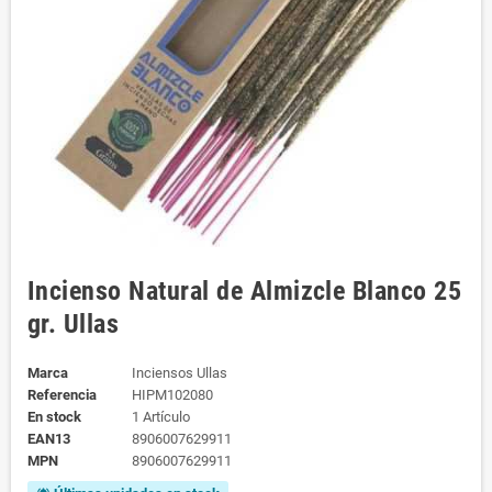
Incienso Natural de Almizcle Blanco 25
gr. Ullas
Marca
Inciensos Ullas
Referencia
HIPM102080
En stock
1 Artículo
EAN13
8906007629911
MPN
8906007629911