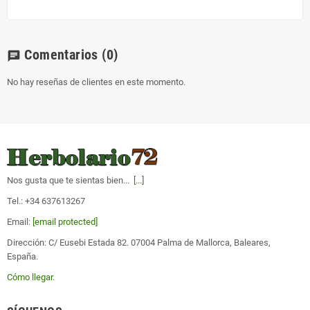
Comentarios
(0)
chat
No hay reseñas de clientes en este momento.
Nos gusta que te sientas bien... [
...
]
Tel.: +34 637613267
Email:
[email protected]
Dirección: C/ Eusebi Estada 82. 07004 Palma de Mallorca, Baleares,
España.
Cómo llegar
.