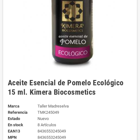
Aceite Esencial de Pomelo Ecológico
15 ml. Kimera Biocosmetics
Marca
Taller Madreselva
Referencia
TMK245049
Estado
Nuevo
En stock
8 Artículos
EAN13
8436553245049
MPN
8436553245049