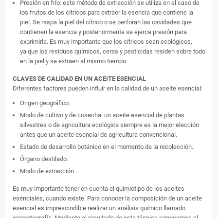
Presión en frío: este método de extracción se utiliza en el caso de
los frutos de los cítricos para extraer la esencia que contiene la
piel. Se raspa la piel del cítrico o se perforan las cavidades que
contienen la esencia y posteriormente se ejerce presión para
exprimirla. Es muy importante que los cítricos sean ecológicos,
ya que los residuos químicos, ceras y pesticidas residen sobre todo
en la piel y se extraen al mismo tiempo.
CLAVES DE CALIDAD EN UN ACEITE ESENCIAL
Diferentes factores pueden influir en la calidad de un aceite esencial:
Origen geográfico.
Modo de cultivo y de cosecha: un aceite esencial de plantas
silvestres o de agricultura ecológica siempre es la mejor elección
antes que un aceite esencial de agricultura convencional.
Estado de desarrollo botánico en el momento de la recolección.
Órgano destilado.
Modo de extracción.
Es muy importante tener en cuenta el quimiotipo de los aceites
esenciales, cuando existe. Para conocer la composición de un aceite
esencial es imprescindible realizar un análisis químico llamado
cromatografía. Mediante el resultado de esta técnica conocemos el