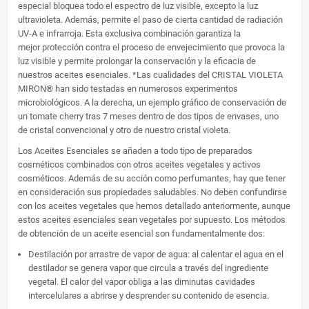
especial bloquea todo el espectro de luz visible, excepto la luz
ultravioleta. Además, permite el paso de cierta cantidad de radiación
UV-A e infrarroja. Esta exclusiva combinación garantiza la
mejor protección contra el proceso de envejecimiento que provoca la
luz visible y permite prolongar la conservación y la eficacia de
nuestros aceites esenciales. *Las cualidades del CRISTAL VIOLETA
MIRON® han sido testadas en numerosos experimentos
microbiológicos. A la derecha, un ejemplo gráfico de conservación de
un tomate cherry tras 7 meses dentro de dos tipos de envases, uno
de cristal convencional y otro de nuestro cristal violeta.
Los Aceites Esenciales se añaden a todo tipo de preparados
cosméticos combinados con otros aceites vegetales y activos
cosméticos. Además de su acción como perfumantes, hay que tener
en consideración sus propiedades saludables. No deben confundirse
con los aceites vegetales que hemos detallado anteriormente, aunque
estos aceites esenciales sean vegetales por supuesto. Los métodos
de obtención de un aceite esencial son fundamentalmente dos:
Destilación por arrastre de vapor de agua: al calentar el agua en el
destilador se genera vapor que circula a través del ingrediente
vegetal. El calor del vapor obliga a las diminutas cavidades
intercelulares a abrirse y desprender su contenido de esencia.