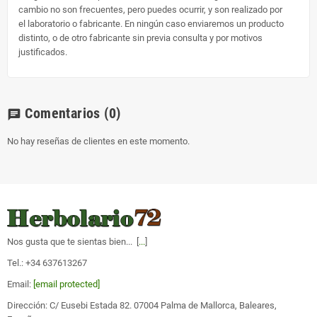
cambio no son frecuentes, pero puedes ocurrir, y son realizado por
el laboratorio o fabricante. En ningún caso enviaremos un producto
distinto, o de otro fabricante sin previa consulta y por motivos
justificados.
Comentarios
(0)
chat
No hay reseñas de clientes en este momento.
Nos gusta que te sientas bien... [
...
]
Tel.: +34 637613267
Email:
[email protected]
Dirección: C/ Eusebi Estada 82. 07004 Palma de Mallorca, Baleares,