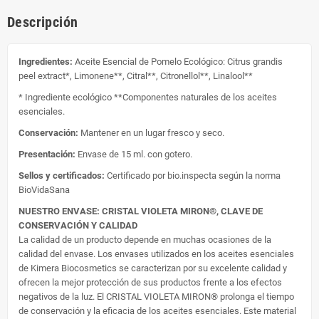
Descripción
Ingredientes:
Aceite Esencial de Pomelo Ecológico: Citrus grandis
peel extract*, Limonene**, Citral**, Citronellol**, Linalool**
* Ingrediente ecológico **Componentes naturales de los aceites
esenciales.
Conservación:
Mantener en un lugar fresco y seco.
Presentación:
Envase de 15 ml. con gotero.
Sellos y certificados:
Certificado por bio.inspecta según la norma
BioVidaSana
NUESTRO ENVASE: CRISTAL VIOLETA MIRON®, CLAVE DE
CONSERVACIÓN Y CALIDAD
La calidad de un producto depende en muchas ocasiones de la
calidad del envase. Los envases utilizados en los aceites esenciales
de Kimera Biocosmetics se caracterizan por su excelente calidad y
ofrecen la mejor protección de sus productos frente a los efectos
negativos de la luz. El CRISTAL VIOLETA MIRON® prolonga el tiempo
de conservación y la eficacia de los aceites esenciales. Este material