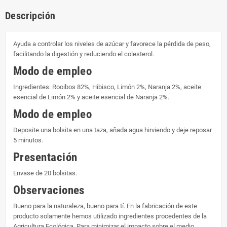
Descripción
Ayuda a controlar los niveles de azúcar y favorece la pérdida de peso,
facilitando la digestión y reduciendo el colesterol.
Modo de empleo
Ingredientes: Rooibos 82%, Hibisco, Limón 2%, Naranja 2%, aceite
esencial de Limón 2% y aceite esencial de Naranja 2%.
Modo de empleo
Deposite una bolsita en una taza, añada agua hirviendo y deje reposar
5 minutos.
Presentación
Envase de 20 bolsitas.
Observaciones
Bueno para la naturaleza, bueno para tí. En la fabricación de este
producto solamente hemos utilizado ingredientes procedentes de la
Agricultura Ecológica. Para minimizar el impacto sobre el medio