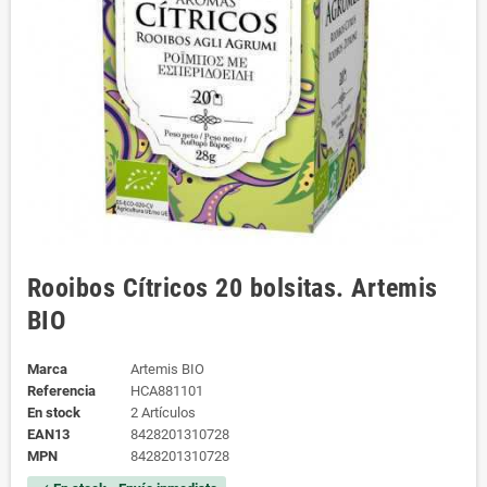
Rooibos Cítricos 20 bolsitas. Artemis
BIO
Marca
Artemis BIO
Referencia
HCA881101
En stock
2 Artículos
EAN13
8428201310728
MPN
8428201310728