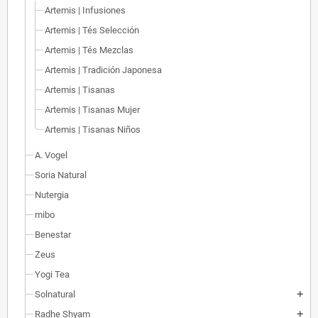
Artemis | Infusiones
Artemis | Tés Selección
Artemis | Tés Mezclas
Artemis | Tradición Japonesa
Artemis | Tisanas
Artemis | Tisanas Mujer
Artemis | Tisanas Niños
A. Vogel
Soria Natural
Nutergia
mibo
Benestar
Zeus
Yogi Tea
Solnatural
add
Radhe Shyam
add