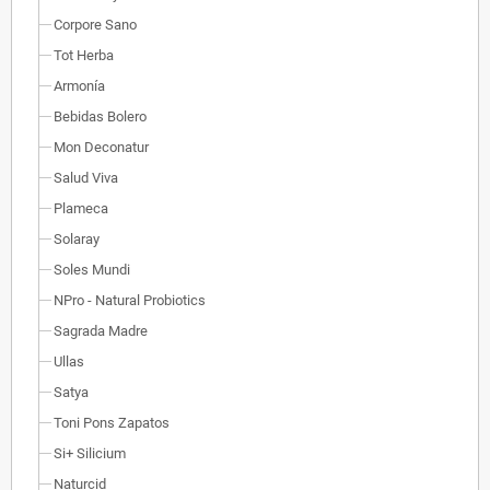
Corpore Sano
Tot Herba
Armonía
Bebidas Bolero
Mon Deconatur
Salud Viva
Plameca
Solaray
Soles Mundi
NPro - Natural Probiotics
Sagrada Madre
Ullas
Satya
Toni Pons Zapatos
Si+ Silicium
Naturcid