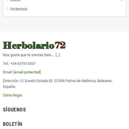
Inciensos
Nos gusta que te sientas bien... [
...
]
Tel.: +34 637613267
Email:
[email protected]
Dirección: C/ Eusebi Estada 82. 07004 Palma de Mallorca, Baleares,
España.
Cómo llegar
.
SÍGUENOS
BOLETÍN