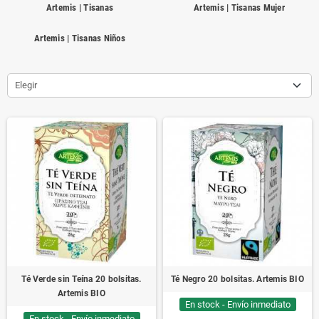
Artemis | Tisanas
Artemis | Tisanas Mujer
Artemis | Tisanas Niños
Elegir
Té Verde sin Teína 20 bolsitas.
Té Negro 20 bolsitas. Artemis BIO
Artemis BIO
En stock - Envío inmediato
En stock - Envío inmediato