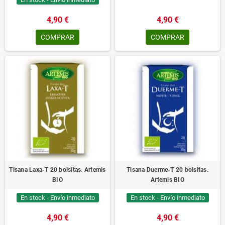
4,90 €
4,90 €
COMPRAR
COMPRAR
Tisana Laxa-T 20 bolsitas. Artemis
Tisana Duerme-T 20 bolsitas.
BIO
Artemis BIO
En stock - Envío inmediato
En stock - Envío inmediato
4,90 €
4,90 €