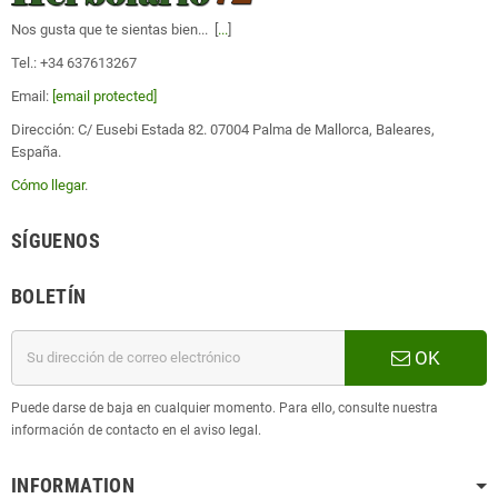
Nos gusta que te sientas bien... [
...
]
Tel.: +34 637613267
Email:
[email protected]
Dirección: C/ Eusebi Estada 82. 07004 Palma de Mallorca, Baleares,
España.
Cómo llegar
.
SÍGUENOS
BOLETÍN
OK
Puede darse de baja en cualquier momento. Para ello, consulte nuestra
información de contacto en el aviso legal.
INFORMATION