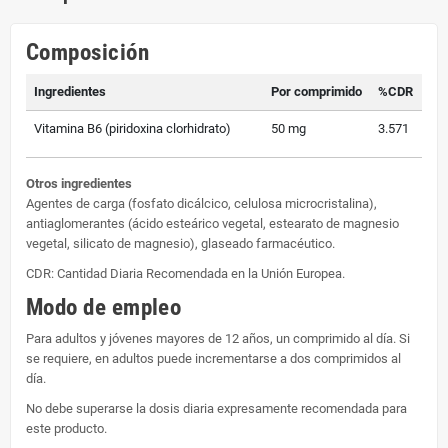
Composición
Ingredientes
Por comprimido
%CDR
Vitamina B6 (piridoxina clorhidrato)
50 mg
3.571
Otros ingredientes
Agentes de carga (fosfato dicálcico, celulosa microcristalina),
antiaglomerantes (ácido esteárico vegetal, estearato de magnesio
vegetal, silicato de magnesio), glaseado farmacéutico.
CDR: Cantidad Diaria Recomendada en la Unión Europea.
Modo de empleo
Para adultos y jóvenes mayores de 12 años, un comprimido al día. Si
se requiere, en adultos puede incrementarse a dos comprimidos al
día.
No debe superarse la dosis diaria expresamente recomendada para
este producto.