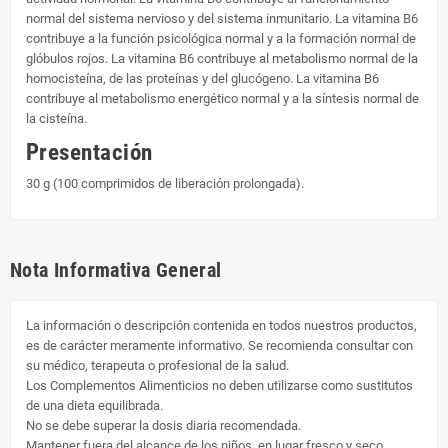
normal del sistema nervioso y del sistema inmunitario. La vitamina B6
contribuye a la función psicológica normal y a la formación normal de
glóbulos rojos. La vitamina B6 contribuye al metabolismo normal de la
homocisteína, de las proteínas y del glucógeno. La vitamina B6
contribuye al metabolismo energético normal y a la síntesis normal de
la cisteína.
Presentación
30 g (100 comprimidos de liberación prolongada).
Nota Informativa General
La información o descripción contenida en todos nuestros productos,
es de carácter meramente informativo. Se recomienda consultar con
su médico, terapeuta o profesional de la salud.
Los Complementos Alimenticios no deben utilizarse como sustitutos
de una dieta equilibrada.
No se debe superar la dosis diaria recomendada.
Mantener fuera del alcance de los niños, en lugar fresco y seco.