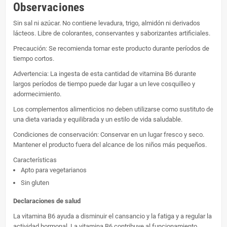
Observaciones
Sin sal ni azúcar. No contiene levadura, trigo, almidón ni derivados
lácteos. Libre de colorantes, conservantes y saborizantes artificiales.
Precaución: Se recomienda tomar este producto durante períodos de
tiempo cortos.
Advertencia: La ingesta de esta cantidad de vitamina B6 durante
largos períodos de tiempo puede dar lugar a un leve cosquilleo y
adormecimiento.
Los complementos alimenticios no deben utilizarse como sustituto de
una dieta variada y equilibrada y un estilo de vida saludable.
Condiciones de conservación: Conservar en un lugar fresco y seco.
Mantener el producto fuera del alcance de los niños más pequeños.
Características
Apto para vegetarianos
Sin gluten
Declaraciones de salud
La vitamina B6 ayuda a disminuir el cansancio y la fatiga y a regular la
actividad hormonal. La vitamina B6 contribuye al funcionamiento