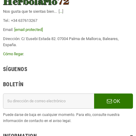
Nos gusta que te sientas bien... [
...
]
Tel.: +34 637613267
Email:
[email protected]
Dirección: C/ Eusebi Estada 82. 07004 Palma de Mallorca, Baleares,
España.
Cómo llegar
.
SÍGUENOS
BOLETÍN
OK
Puede darse de baja en cualquier momento. Para ello, consulte nuestra
información de contacto en el aviso legal.
INFORMATION