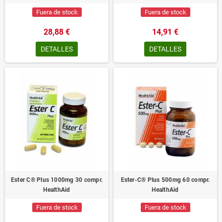
Fuera de stock
Fuera de stock
28,88 €
14,91 €
DETALLES
DETALLES
Ester C® Plus 1000mg 30 compr.
Ester-C® Plus 500mg 60 compr.
HealthAid
HealthAid
Fuera de stock
Fuera de stock