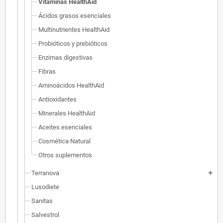
Vitaminas HealthAid
Ácidos grasos esenciales
Multinutrientes HealthAid
Probióticos y prebióticos
Enzimas digestivas
Fibras
Aminoácidos HealthAid
Antioxidantes
Minerales HealthAid
Aceites esenciales
Cosmética Natural
Otros suplementos
Terranova
add
Lusodiete
Sanitas
Salvestrol