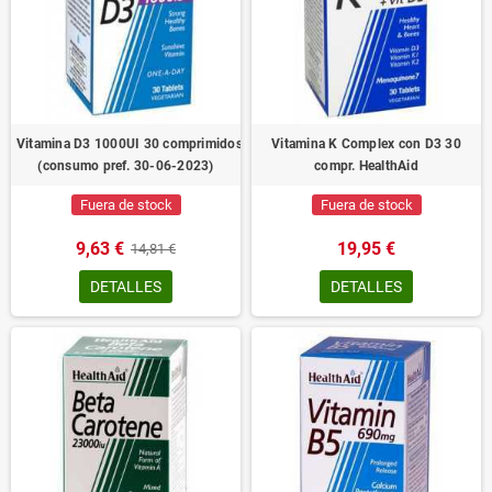
Vitamina D3 1000UI 30 comprimidos HealthAid
Vitamina K Complex con D3 30
(consumo pref. 30-06-2023)
compr. HealthAid
Fuera de stock
Fuera de stock
9,63 €
19,95 €
14,81 €
DETALLES
DETALLES