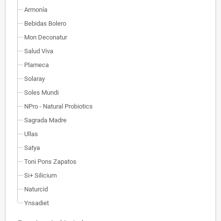
Armonía
Bebidas Bolero
Mon Deconatur
Salud Viva
Plameca
Solaray
Soles Mundi
NPro - Natural Probiotics
Sagrada Madre
Ullas
Satya
Toni Pons Zapatos
Si+ Silicium
Naturcid
Ynsadiet