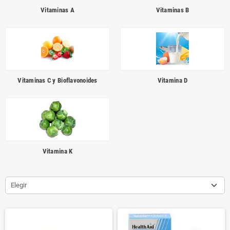
Vitaminas A
Vitaminas B
Vitaminas C y Bioflavonoides
Vitamina D
Vitamina K
Elegir