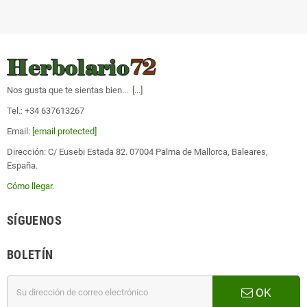
Nos gusta que te sientas bien... [
...
]
Tel.: +34 637613267
Email:
[email protected]
Dirección: C/ Eusebi Estada 82. 07004 Palma de Mallorca, Baleares,
España.
Cómo llegar
.
SÍGUENOS
BOLETÍN
OK