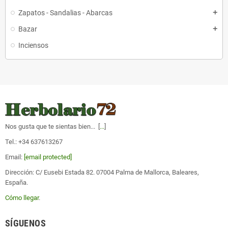
Zapatos - Sandalias - Abarcas
add
Bazar
add
Inciensos
Nos gusta que te sientas bien... [
...
]
Tel.: +34 637613267
Email:
[email protected]
Dirección: C/ Eusebi Estada 82. 07004 Palma de Mallorca, Baleares,
España.
Cómo llegar
.
SÍGUENOS