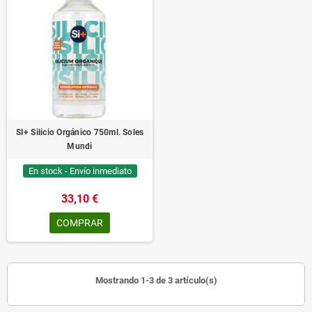
SI+ Silicio Orgánico 750ml. Soles
Mundi
En stock - Envío inmediato
33,10 €
COMPRAR
Mostrando 1-3 de 3 artículo(s)