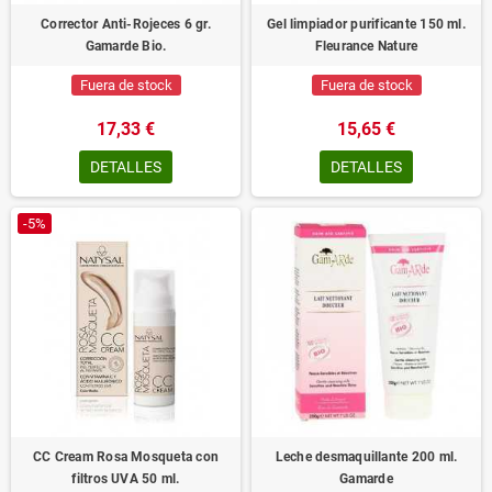
Corrector Anti-Rojeces 6 gr.
Gel limpiador purificante 150 ml.
Gamarde Bio.
Fleurance Nature
Fuera de stock
Fuera de stock
17,33 €
15,65 €
DETALLES
DETALLES
-5%
CC Cream Rosa Mosqueta con
Leche desmaquillante 200 ml.
filtros UVA 50 ml.
Gamarde