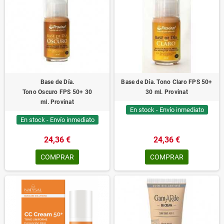
Base de Día.
Base de Día. Tono Claro FPS 50+
Tono Oscuro FPS 50+ 30
30 ml. Provinat
ml. Provinat
En stock - Envío inmediato
En stock - Envío inmediato
24,36 €
24,36 €
COMPRAR
COMPRAR