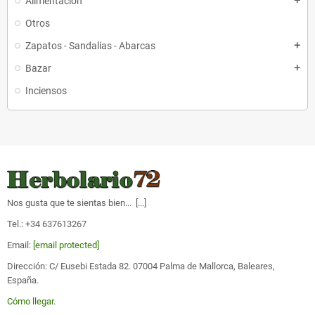
Alimentación
add
Otros
Zapatos - Sandalias - Abarcas
add
Bazar
add
Inciensos
Nos gusta que te sientas bien... [
...
]
Tel.: +34 637613267
Email:
[email protected]
Dirección: C/ Eusebi Estada 82. 07004 Palma de Mallorca, Baleares,
España.
Cómo llegar
.