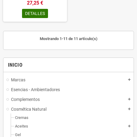
27,25 €
DETALLES
Mostrando 1-11 de 11 artículo(s)
INICIO
Marcas
add
Esencias - Ambientadores
Complementos
add
Cosmética Natural
add
Cremas
Aceites
add
Gel