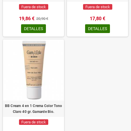
Fuera de stock
Fuera de stock
19,86 €
17,80 €
20,90 €
DETALLES
DETALLES
BB Cream 4 en 1 Crema Color Tono
Claro 40 gr. Gamarde Bio.
Fuera de stock