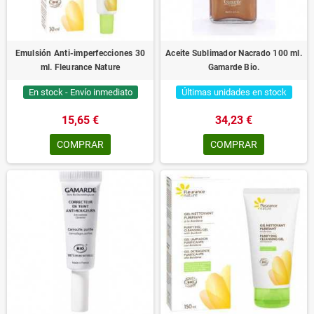
Emulsión Anti-imperfecciones 30
Aceite Sublimador Nacrado 100 ml.
ml. Fleurance Nature
Gamarde Bio.
En stock - Envío inmediato
Últimas unidades en stock
15,65 €
34,23 €
COMPRAR
COMPRAR