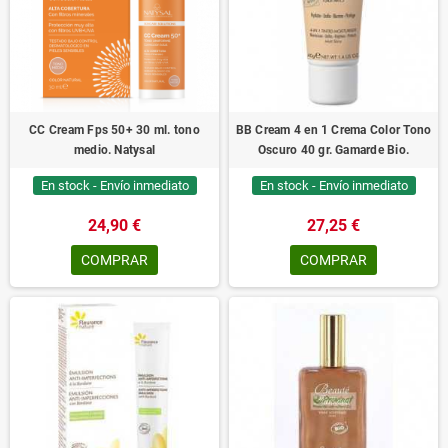
CC Cream Fps 50+ 30 ml. tono
BB Cream 4 en 1 Crema Color Tono
medio. Natysal
Oscuro 40 gr. Gamarde Bio.
En stock - Envío inmediato
En stock - Envío inmediato
24,90 €
27,25 €
COMPRAR
COMPRAR