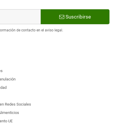
Suscribirse
ormación de contacto en el aviso legal.
es
 anulación
idad
d en Redes Sociales
limenticios
ento UE