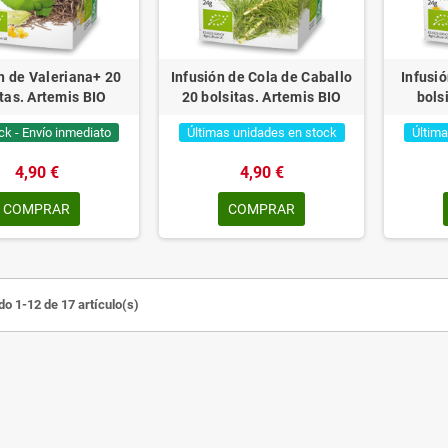
n de Valeriana+ 20
Infusión de Cola de Caballo
Infusi
tas. Artemis BIO
20 bolsitas. Artemis BIO
bols
ck - Envío inmediato
Últimas unidades en stock
Última
4,90 €
4,90 €
COMPRAR
COMPRAR
o 1-12 de 17 artículo(s)