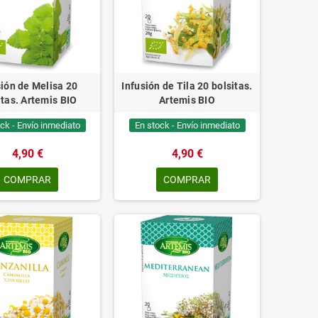
sión de Melisa 20
Infusión de Tila 20 bolsitas.
itas. Artemis BIO
Artemis BIO
ck - Envío inmediato
En stock - Envío inmediato
4,90 €
4,90 €
COMPRAR
COMPRAR