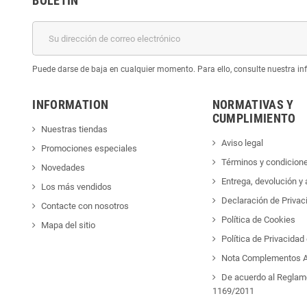
BOLETÍN
Puede darse de baja en cualquier momento. Para ello, consulte nuestra inf
INFORMATION
NORMATIVAS Y
CUMPLIMIENTO
Nuestras tiendas
Aviso legal
Promociones especiales
Términos y condicion
Novedades
Entrega, devolución y
Los más vendidos
Declaración de Privac
Contacte con nosotros
Política de Cookies
Mapa del sitio
Política de Privacida
Nota Complementos A
De acuerdo al Reglam
1169/2011