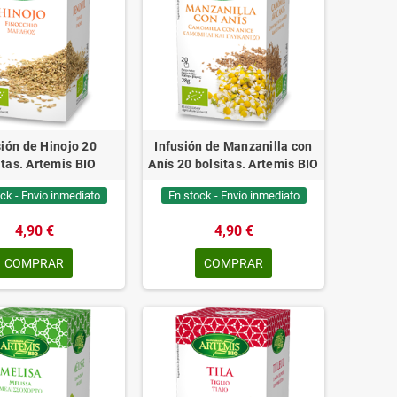
sión de Hinojo 20
Infusión de Manzanilla con
itas. Artemis BIO
Anís 20 bolsitas. Artemis BIO
ck - Envío inmediato
En stock - Envío inmediato
4,90 €
4,90 €
COMPRAR
COMPRAR