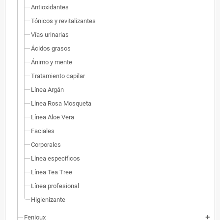
Antioxidantes
Tónicos y revitalizantes
Vías urinarias
Ácidos grasos
Ánimo y mente
Tratamiento capilar
Línea Argán
Línea Rosa Mosqueta
Línea Aloe Vera
Faciales
Corporales
Línea específicos
Línea Tea Tree
Línea profesional
Higienizante
Fenioux
add