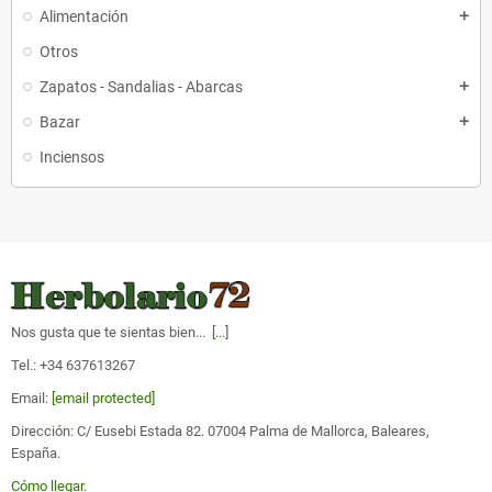
Alimentación
add
Otros
Zapatos - Sandalias - Abarcas
add
Bazar
add
Inciensos
Nos gusta que te sientas bien... [
...
]
Tel.: +34 637613267
Email:
[email protected]
Dirección: C/ Eusebi Estada 82. 07004 Palma de Mallorca, Baleares,
España.
Cómo llegar
.