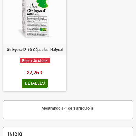
Ginkgosul® 60 Cápsulas. Natysal
Fuera de stock
27,75 €
DETALLES
Mostrando 1-1 de 1 artículo(s)
INICIO