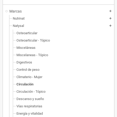
Marcas
add
Nutrinat
add
Natysal
add
Osteoarticular
Osteoarticular - Tópico
Misceláneas
Miscelaneas - Tópico
Digestivos
Control de peso
Climaterio - Mujer
Circulación
Circulación - Tópico
Descanso y sueño
Vías respiratorias
Energía y vitalidad