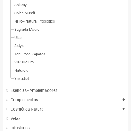
Solaray
Soles Mundi
NPro - Natural Probiotics
Sagrada Madre
Ullas
Satya
Toni Pons Zapatos
Si+ Silicium
Naturcid
Ynsadiet
Esencias - Ambientadores
Complementos
add
Cosmética Natural
add
Velas
Infusiones