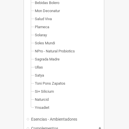
Bebidas Bolero
Mon Deconatur
Salud Viva
Plameca
Solaray
Soles Mundi
NPro - Natural Probiotics
Sagrada Madre
Ullas
Satya
Toni Pons Zapatos
Si+ Silicium
Naturcid
Ynsadiet
Esencias - Ambientadores
Complementos
add