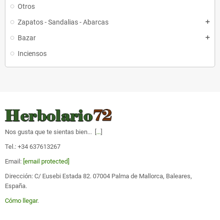
Otros
Zapatos - Sandalias - Abarcas
add
Bazar
add
Inciensos
Nos gusta que te sientas bien... [
...
]
Tel.: +34 637613267
Email:
[email protected]
Dirección: C/ Eusebi Estada 82. 07004 Palma de Mallorca, Baleares,
España.
Cómo llegar
.