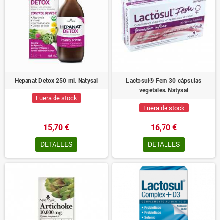
Hepanat Detox 250 ml. Natysal
Lactosul® Fem 30 cápsulas
vegetales. Natysal
Fuera de stock
Fuera de stock
15,70 €
16,70 €
DETALLES
DETALLES