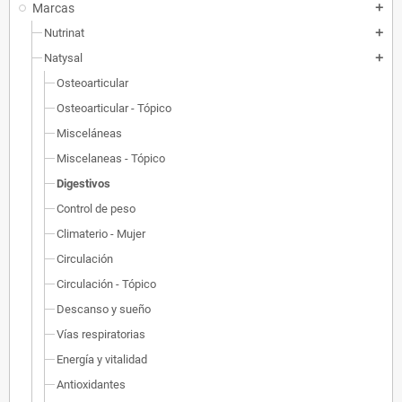
Marcas
add
Nutrinat
add
Natysal
add
Osteoarticular
Osteoarticular - Tópico
Misceláneas
Miscelaneas - Tópico
Digestivos
Control de peso
Climaterio - Mujer
Circulación
Circulación - Tópico
Descanso y sueño
Vías respiratorias
Energía y vitalidad
Antioxidantes