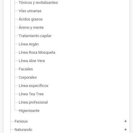
Tónicos y revitalizantes
Vías urinarias
Ácidos grasos
Ánimo y mente
Tratamiento capilar
Línea Argán
Línea Rosa Mosqueta
Línea Aloe Vera
Faciales
Corporales
Línea específicos
Línea Tea Tree
Línea profesional
Higienizante
Fenioux
add
Naturando
add