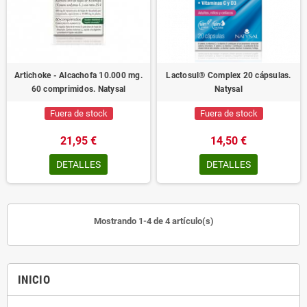
Artichoke - Alcachofa 10.000 mg.
Lactosul® Complex 20 cápsulas.
60 comprimidos. Natysal
Natysal
Fuera de stock
Fuera de stock
21,95 €
14,50 €
DETALLES
DETALLES
Mostrando 1-4 de 4 artículo(s)
INICIO