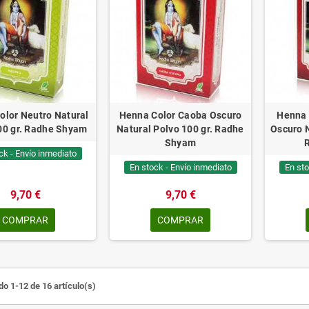
olor Neutro Natural
Henna Color Caoba Oscuro
Henna 
00 gr. Radhe Shyam
Natural Polvo 100 gr. Radhe
Oscuro N
Shyam
ck - Envío inmediato
En stock - Envío inmediato
En sto
9,70 €
9,70 €
COMPRAR
COMPRAR
o 1-12 de 16 artículo(s)