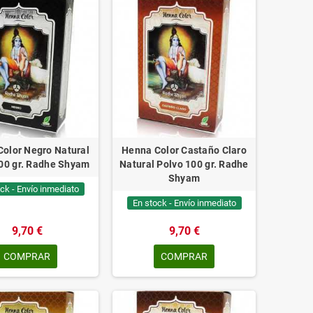
olor Negro Natural
Henna Color Castaño Claro
00 gr. Radhe Shyam
Natural Polvo 100 gr. Radhe
Shyam
ck - Envío inmediato
En stock - Envío inmediato
9,70 €
9,70 €
COMPRAR
COMPRAR