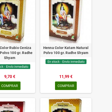
Color Rubio Ceniza
Henna Color Katam Natural
 Polvo 100 gr. Radhe
Polvo 100 gr. Radhe Shyam
Shyam
En stock - Envío inmediato
ck - Envío inmediato
9,70 €
11,99 €
COMPRAR
COMPRAR